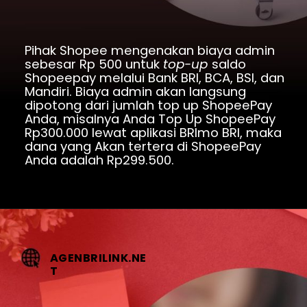
Pihak Shopee mengenakan biaya admin 
sebesar Rp 500 untuk 
top-up 
saldo 
Shopeepay melalui Bank BRI, BCA, BSI, dan 
Mandiri. Biaya admin akan langsung 
dipotong dari jumlah top up ShopeePay 
Anda, misalnya Anda Top Up ShopeePay 
Rp300.000 lewat aplikasi BRImo BRI, maka 
dana yang Akan tertera di ShopeePay 
Anda adalah Rp299.500.
AGENBRILINK.NE
T