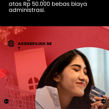
atas Rp 50.000 bebas biaya 
administrasi.
AGENBRILINK.NE
T