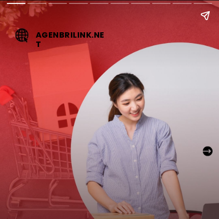
AGENBRILINK.NE
T