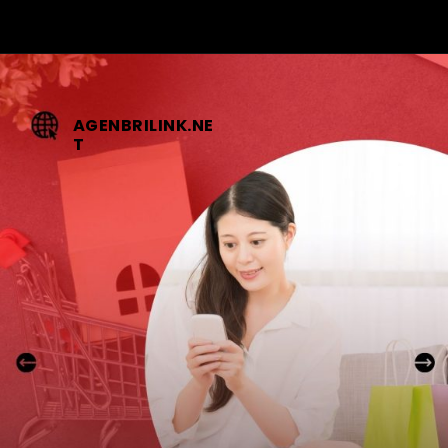
AGENBRILINK.NE
T