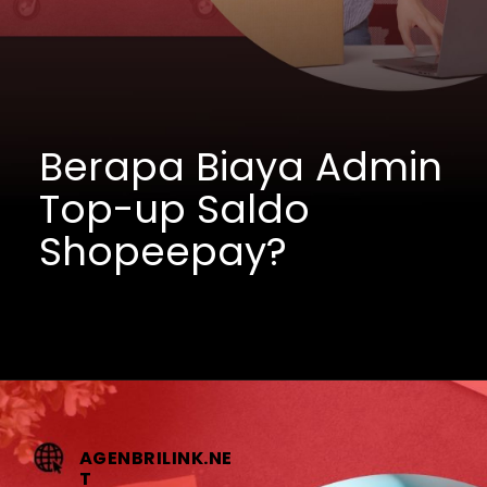
Berapa Biaya Admin 
Top-up Saldo 
Shopeepay?
AGENBRILINK.NE
T