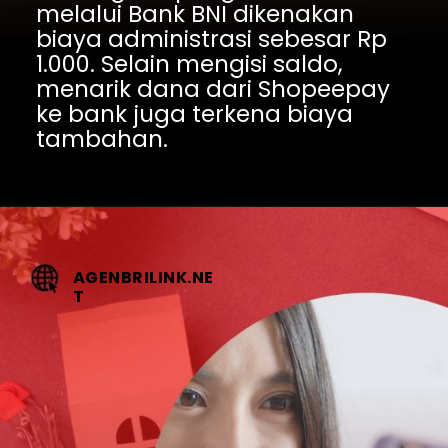
melalui Bank BNI dikenakan 
biaya administrasi sebesar Rp 
1.000. Selain mengisi saldo, 
menarik dana dari Shopeepay 
ke bank juga terkena biaya 
tambahan.
AGENBRILINK.NE
T