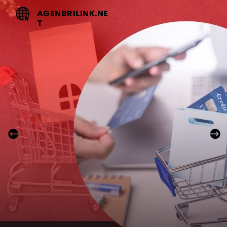
AGENBRILINK.NE
T