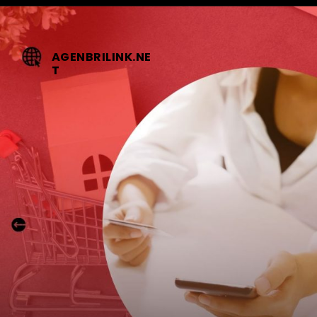
AGENBRILINK.NE
T